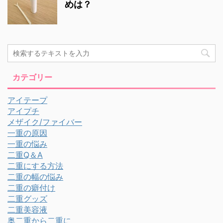
めは？
カテゴリー
アイテープ
アイプチ
メザイク/ファイバー
一重の原因
一重の悩み
二重Q＆A
二重にする方法
二重の幅の悩み
二重の癖付け
二重グッズ
二重美容液
奥二重から二重に