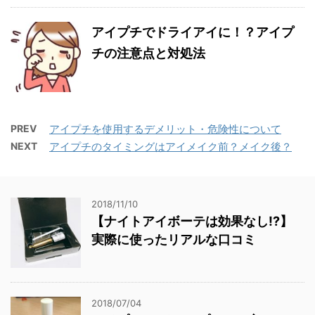
アイプチでドライアイに！？アイプ
チの注意点と対処法
PREV
アイプチを使用するデメリット・危険性について
NEXT
アイプチのタイミングはアイメイク前？メイク後？
2018/11/10
【ナイトアイボーテは効果なし!?】
実際に使ったリアルな口コミ
2018/07/04