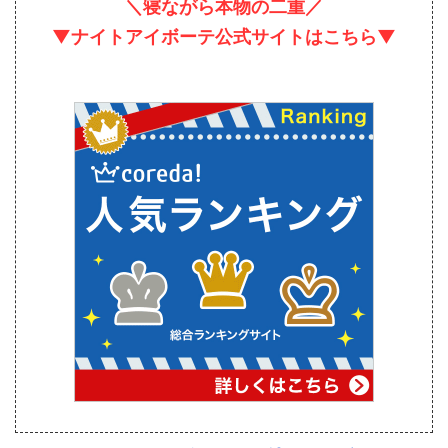
＼寝ながら本物の二重／
▼ナイトアイボーテ公式サイトはこちら▼