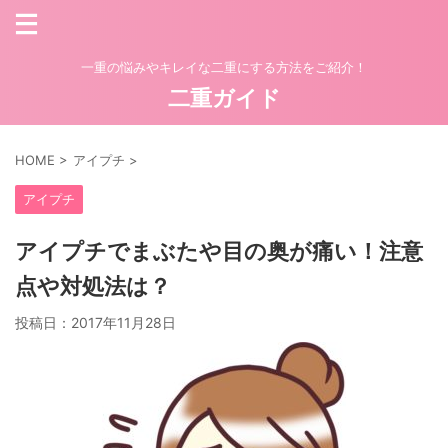
一重の悩みやキレイな二重にする方法をご紹介！
二重ガイド
HOME
>
アイプチ
>
アイプチ
アイプチでまぶたや目の奥が痛い！注意
点や対処法は？
投稿日：
2017年11月28日